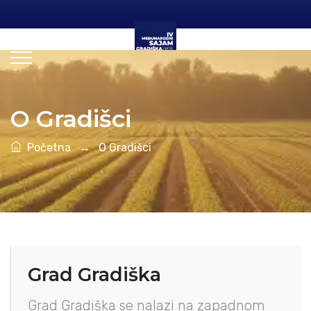
O Gradišci
Početna
→
O Gradišci
Grad Gradiška
Grad Gradiška se nalazi na zapadnom