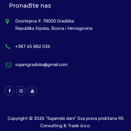
Pronađite nas
Dositejeva 9, 78000 Gradiška
Republika Srpska, Bosna i Hercegovina
+387 65 882 036
sajamgradiska@gmail.com
Copyright © 2026
"Sajamski dani"
Sva prava pridržana
RS
Consulting & Trade d.o.o.