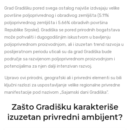
Grad Gradišku pored svega ostalog najviše izdvajaju velike
površine poljoprivrednog i obradivog zemljišta (5.11%
poljoprivrednog zemljišta i 5.66% obradivih površina
Republike Srpske). Gradiška se pored prirodnih bogatstava
može pohvaliti i dugogodišnjim iskustvom u bavljenju
poljoprivrednom proizvodnjom, ali i izuzetan trend razvoja u
poslijeratnom periodu uticali su da grad Gradiška bude
područje sa razvijenom poljoprivrednom proizvodnjom i
potencijalima za njen dalji intenzivan razvoj.
Upravo ovi prirodni, geografski ali i privredni elementi su bili
ključni razlozi za uspostavljanje velike regionalne privredne
manifestacije pod nazivom „Sajamski dani Gradiška“.
Zašto Gradišku karakteriše
izuzetan privredni ambijent?