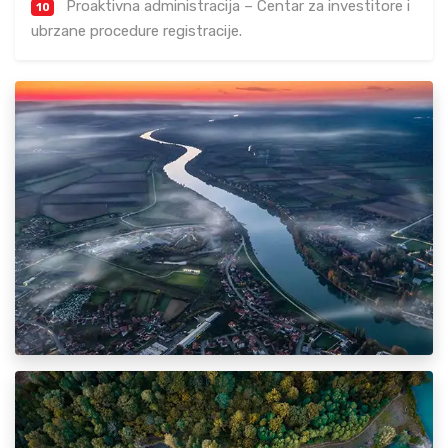
Proaktivna administracija – Centar za investitore i
10
ubrzane procedure registracije.