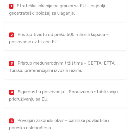
Strateška lokacija na granici sa EU – najbolji
1
geostrateški položaj za ulaganje.
Pristup tržištu od preko 500 miliona kupaca –
2
poslovanje uz blizinu EU.
Pristup međunarodnim tržištima – CEFTA, EFTA,
3
Turska, preferencijalni izvozni režimi.
Sigurnost u poslovanju – Sporazum o stabilizaciji i
4
pridruživanju sa EU.
Povoljan zakonski okvir – carinske povlastice i
5
poreska oslobođenja.