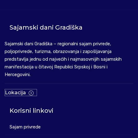
Sajamski dani Gradiška
Sajamski dani Gradiška – regionalni sajam privrede,
poljoprivrede, turizma, obrazovanja i zapošljavanja
predstavlja jednu od najvećih i najmasovnijih sajamskih
manifestacija u čitavoj Republici Srpskoj i Bosni i
Hercegovini.
Lokacija
Korisni linkovi
Sajam privrede