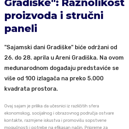
Gradiške": Raznolikost
proizvoda i stručni
paneli
"Sajamski dani Gradiške" biće održani od
26. do 28. aprila u Areni Gradiška. Na ovom
međunarodnom događaju predstaviće se
više od 100 izlagača na preko 5.000
kvadrata prostora.
Ovaj sajam je prilika da učesnici iz različitih sfera
ekonomskog, socijalnog i obrazovnog područja ostvare
kontakte, razmjene iskustva i promovišu sopstvene
mogućnosti i potrebe na efikasan način. Pripreme za