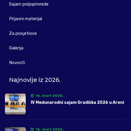
Sajam poljoprivrede
Prijavni materijal
Za posjetioce
Galerija
Novosti
Najnovije iz 2026.
16. mart 2026.
IV Međunarodni sajam Gradiška 2026 u Areni
16. mart 2026.