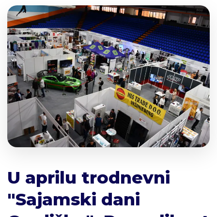
U aprilu trodnevni
"Sajamski dani